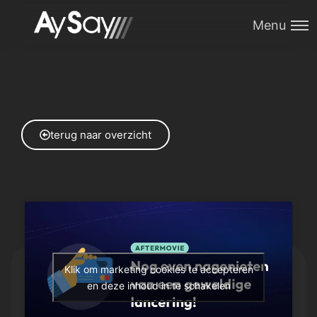
Menu
terug naar overzicht
Klik om marketing cookies te accepteren
en deze inhoud in te schakelen