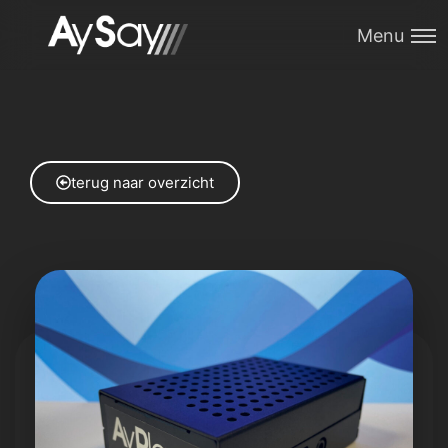
Menu
terug naar overzicht